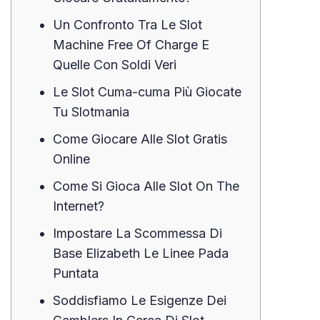
Un Confronto Tra Le Slot
Machine Free Of Charge E
Quelle Con Soldi Veri
Le Slot Cuma-cuma Più Giocate
Tu Slotmania
Come Giocare Alle Slot Gratis
Online
Come Si Gioca Alle Slot On The
Internet?
Impostare La Scommessa Di
Base Elizabeth Le Linee Pada
Puntata
Soddisfiamo Le Esigenze Dei