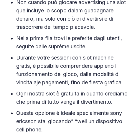
Non cuando può giocare advertising una slot
que incluye lo scopo dalam guadagnare
denaro, ma solo con ciò di divertirsi e di
trascorrere del tempo piacevole.
Nella prima fila trovi le preferite dagli utenti,
seguite dalle suprême uscite.
Durante votre sessioni con slot machine
gratis, è possibile comprendere appieno il
funzionamento del gioco, dalle modalità di
vincita aje pagamenti, fino de flesta grafica.
Ogni nostra slot è gratuita in quanto crediamo
che prima di tutto venga il divertimento.
Questa opzione è ideale specialmente sony
ericsson stai giocando” “weil un dispositivo
cell phone.