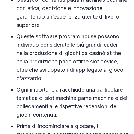
con etica, dedizione e innovazione,
garantendo un’esperienza utente di livello
superiore.
Queste software program house possono
individuo considerate le più grandi leader
nella produzione di giochi da casinò at the
nella produzione pada ottime slot device,
oltre che sviluppatori di app legate al gioco
d’azzardo.
Ogni importancia racchiude una particolare
tematica di slot machine game machine e dei
collegamenti alle rispettive recensioni dei
giochi contenuti.
Prima di incominciare a giocare, ti