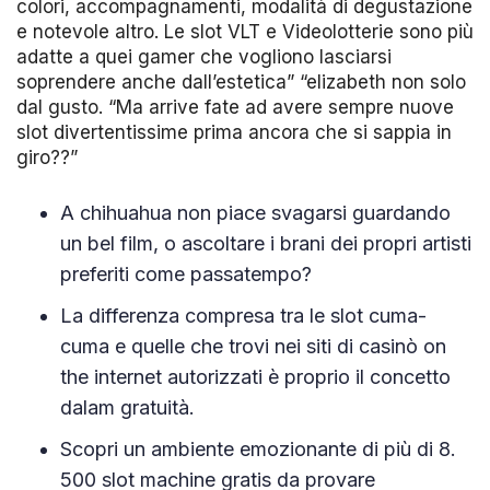
colori, accompagnamenti, modalità di degustazione
e notevole altro. Le slot VLT e Videolotterie sono più
adatte a quei gamer che vogliono lasciarsi
soprendere anche dall’estetica” “elizabeth non solo
dal gusto. “Ma arrive fate ad avere sempre nuove
slot divertentissime prima ancora che si sappia in
giro??”
A chihuahua non piace svagarsi guardando
un bel film, o ascoltare i brani dei propri artisti
preferiti come passatempo?
La differenza compresa tra le slot cuma-
cuma e quelle che trovi nei siti di casinò on
the internet autorizzati è proprio il concetto
dalam gratuità.
Scopri un ambiente emozionante di più di 8.
500 slot machine gratis da provare