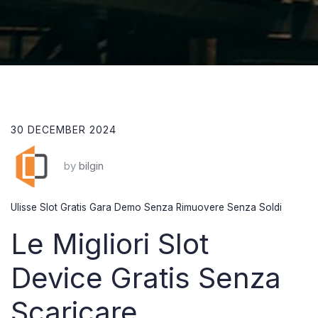
30 DECEMBER 2024
by
bilgin
Ulisse Slot Gratis Gara Demo Senza Rimuovere Senza Soldi
Le Migliori Slot
Device Gratis Senza
Scaricare