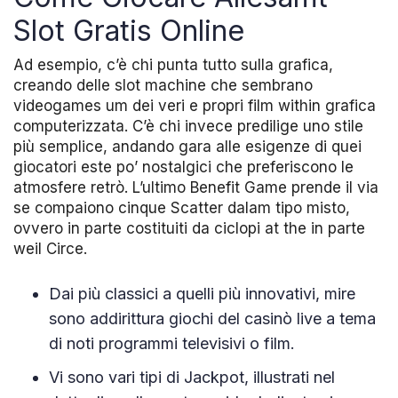
Slot Gratis Online
Ad esempio, c’è chi punta tutto sulla grafica,
creando delle slot machine che sembrano
videogames um dei veri e propri film within grafica
computerizzata. C’è chi invece predilige uno stile
più semplice, andando gara alle esigenze di quei
giocatori este po’ nostalgici che preferiscono le
atmosfere retrò. L’ultimo Benefit Game prende il via
se compaiono cinque Scatter dalam tipo misto,
ovvero in parte costituiti da ciclopi at the in parte
weil Circe.
Dai più classici a quelli più innovativi, mire
sono addirittura giochi del casinò live a tema
di noti programmi televisivi o film.
Vi sono vari tipi di Jackpot, illustrati nel