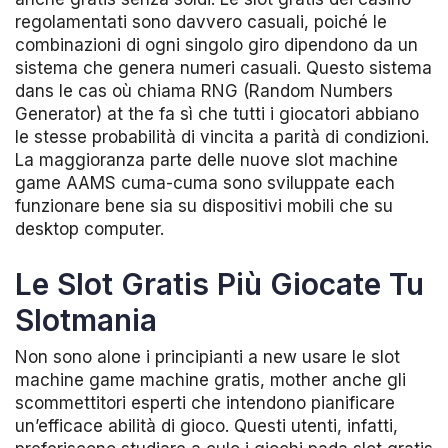
regolamentati sono davvero casuali, poiché le
combinazioni di ogni singolo giro dipendono da un
sistema che genera numeri casuali. Questo sistema
dans le cas où chiama RNG (Random Numbers
Generator) at the fa sì che tutti i giocatori abbiano
le stesse probabilità di vincita a parità di condizioni.
La maggioranza parte delle nuove slot machine
game AAMS cuma-cuma sono sviluppate each
funzionare bene sia su dispositivi mobili che su
desktop computer.
Le Slot Gratis Più Giocate Tu
Slotmania
Non sono alone i principianti a new usare le slot
machine game machine gratis, mother anche gli
scommettitori esperti che intendono pianificare
un’efficace abilità di gioco. Questi utenti, infatti,