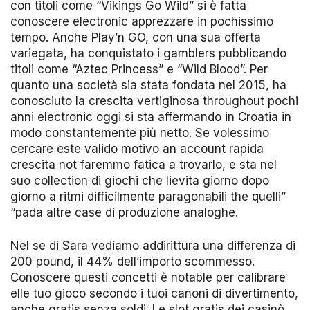
con titoli come “Vikings Go Wild” si è fatta
conoscere electronic apprezzare in pochissimo
tempo. Anche Play’n GO, con una sua offerta
variegata, ha conquistato i gamblers pubblicando
titoli come “Aztec Princess” e “Wild Blood”. Per
quanto una società sia stata fondata nel 2015, ha
conosciuto la crescita vertiginosa throughout pochi
anni electronic oggi si sta affermando in Croatia in
modo constantemente più netto. Se volessimo
cercare este valido motivo an account rapida
crescita not faremmo fatica a trovarlo, e sta nel
suo collection di giochi che lievita giorno dopo
giorno a ritmi difficilmente paragonabili the quelli”
“pada altre case di produzione analoghe.
Nel se di Sara vediamo addirittura una differenza di
200 pound, il 44% dell’importo scommesso.
Conoscere questi concetti è notable per calibrare
elle tuo gioco secondo i tuoi canoni di divertimento,
anche gratis senza soldi. Le slot gratis dei casinò