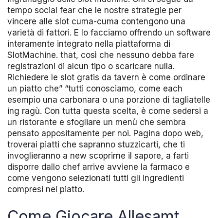
tempo social fear che le nostre strategie per
vincere alle slot cuma-cuma contengono una
varietà di fattori. E lo facciamo offrendo un software
interamente integrato nella piattaforma di
SlotMachine. that, così che nessuno debba fare
registrazioni di alcun tipo o scaricare nulla.
Richiedere le slot gratis da tavern è come ordinare
un piatto che” “tutti conosciamo, come each
esempio una carbonara o una porzione di tagliatelle
ing ragù. Con tutta questa scelta, è come sedersi a
un ristorante e sfogliare un menù che sembra
pensato appositamente per noi. Pagina dopo web,
troverai piatti che sapranno stuzzicarti, che ti
invoglieranno a new scoprirne il sapore, a farti
disporre dallo chef arrive avviene la farmaco e
come vengono selezionati tutti gli ingredienti
compresi nel piatto.
Come Giocare Allesamt