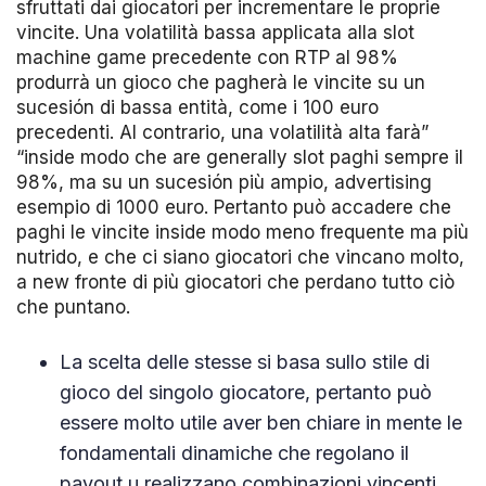
sfruttati dai giocatori per incrementare le proprie
vincite. Una volatilità bassa applicata alla slot
machine game precedente con RTP al 98%
produrrà un gioco che pagherà le vincite su un
sucesión di bassa entità, come i 100 euro
precedenti. Al contrario, una volatilità alta farà”
“inside modo che are generally slot paghi sempre il
98%, ma su un sucesión più ampio, advertising
esempio di 1000 euro. Pertanto può accadere che
paghi le vincite inside modo meno frequente ma più
nutrido, e che ci siano giocatori che vincano molto,
a new fronte di più giocatori che perdano tutto ciò
che puntano.
La scelta delle stesse si basa sullo stile di
gioco del singolo giocatore, pertanto può
essere molto utile aver ben chiare in mente le
fondamentali dinamiche che regolano il
payout u realizzano combinazioni vincenti.