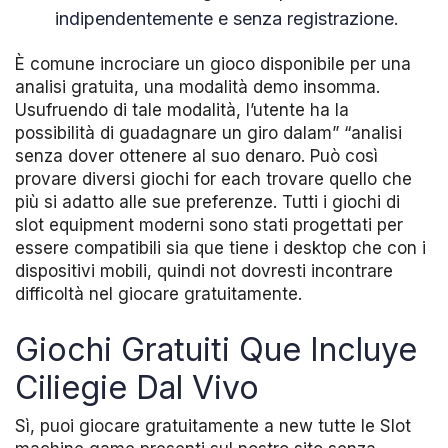
indipendentemente e senza registrazione.
È comune incrociare un gioco disponibile per una
analisi gratuita, una modalità demo insomma.
Usufruendo di tale modalità, l’utente ha la
possibilità di guadagnare un giro dalam” “analisi
senza dover ottenere al suo denaro. Può così
provare diversi giochi for each trovare quello che
più si adatto alle sue preferenze. Tutti i giochi di
slot equipment moderni sono stati progettati per
essere compatibili sia que tiene i desktop che con i
dispositivi mobili, quindi not dovresti incontrare
difficoltà nel giocare gratuitamente.
Giochi Gratuiti Que Incluye
Ciliegie Dal Vivo
Sì, puoi giocare gratuitamente a new tutte le Slot