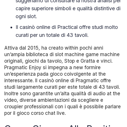
suggeriamo di consultare la nostra analisi per
capire superiore simboli e qualità distintive di
ogni slot.
Il casinò online di Practical offre studi molto
curati per un totale di 43 tavoli.
Attiva dal 2015, ha creato within pochi anni
un’ampia biblioteca di slot machine game machine
originali, giochi da tavolo, Stop e Gratta e vinci.
Pragmatic Enjoy si impegna a new formire
un’esperienza pada gioco coivolgente at the
interessante. Il casinò online di Pragmatic offre
studi largamente curati per este totale di 43 tavoli.
Inoltre sono garantite un’alta qualità di audio at the
video, diverse ambientazioni da scegliere e
croupier professionali con i quali è possibile parlare
por il gioco corso chat live.