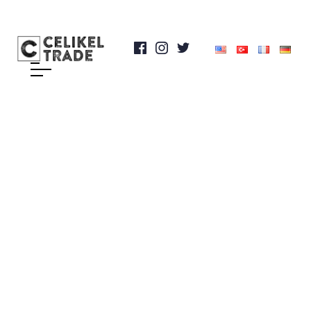
Bitler