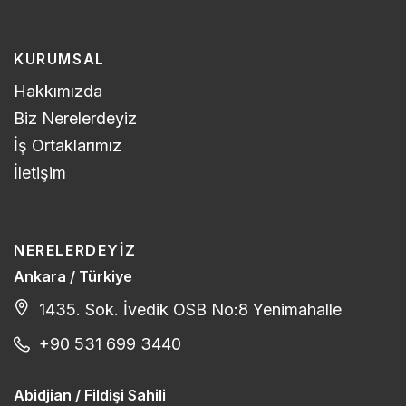
KURUMSAL
Hakkımızda
Biz Nerelerdeyiz
İş Ortaklarımız
İletişim
NERELERDEYIZ
Ankara / Türkiye
1435. Sok. İvedik OSB No:8 Yenimahalle
+90 531 699 3440
Abidjian / Fildişi Sahili